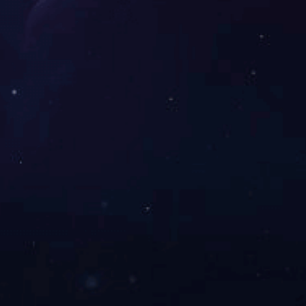
行业现状分析
-12 14:28:44
械行业现状分析报告主要分析要点有： 1）输送机械行业生命周期。
争者数量、进入壁垒及退出壁垒、技术变革、用户购买行为等研判行业
送机械行业的供给状况、需求状况以及进出口状况研判行业的供需平衡
。通过对输送机械行业的供应商的讨价还价...
<<
<
...
10
...
15
16
17
常见问题
云手机网页版（中国）官方网站·IOS/安卓