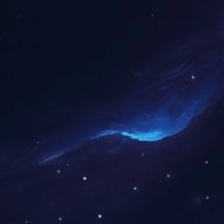
云手机网
2021-07-
云手机网
通用版
手机网页
判与预测
页版（中
量及其变
灌装设备
2021-07-
灌装设
场需求
备行业
总量。市