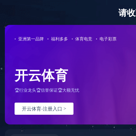
首页
关于我