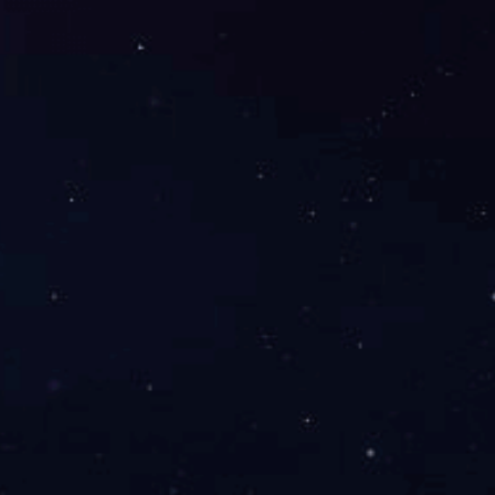
通过对输送机械行业的市场增长率、需求增长率、产品品
所处的发展阶段； 2）输送机械行业市场供需平衡。通
状况，以期掌握行业市场饱和程度； 3）输送机械行业
18
19
...
>
>>
通用版/手机APP
回到顶部